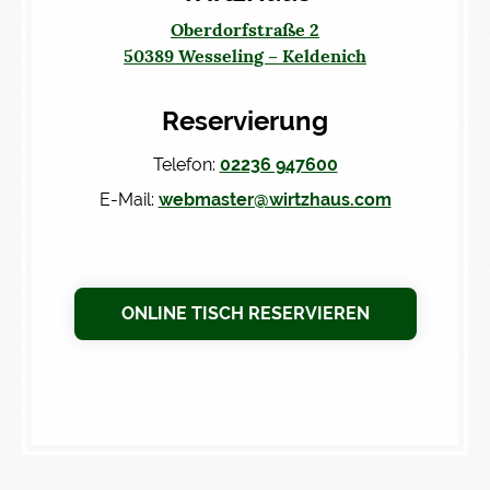
Oberdorfstraße 2
50389 Wesseling – Keldenich
Reservierung
Telefon:
02236 947600
E-Mail:
webmaster@wirtzhaus.com
ONLINE TISCH RESERVIEREN