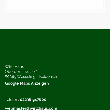
WirtzHaus
Oberdorfstrasse 2
50389 Wesseling - Keldenich
Google Maps Anzeigen
Telefon:
02236 947600
webmaster@wirtzhaus.com