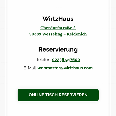
WirtzHaus
Oberdorfstraße 2
50389 Wesseling – Keldenich
Reservierung
Telefon:
02236 947600
E-Mail:
webmaster@wirtzhaus.com
ONLINE TISCH RESERVIEREN