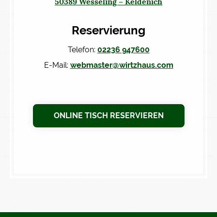
50389 Wesseling – Keldenich
Reservierung
Telefon:
02236 947600
E-Mail:
webmaster@wirtzhaus.com
ONLINE TISCH RESERVIEREN