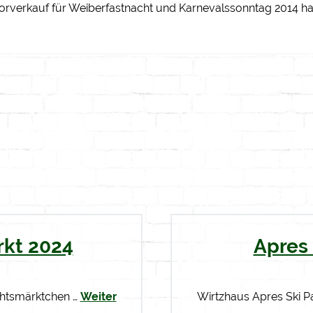
orverkauf für Weiberfastnacht und Karnevalssonntag 2014 h
kt 2024
Apres 
chtsmärktchen …
Weiter
Wirtzhaus Apres Ski P