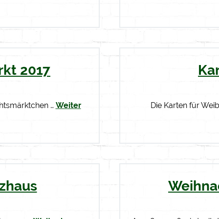
kt 2017
Ka
chtsmärktchen …
Weiter
Die Karten für Wei
tzhaus
Weihna