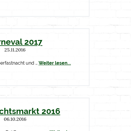
rneval 2017
25.11.2016
berfastnacht und …
Weiter lesen...
chtsmarkt 2016
06.10.2016