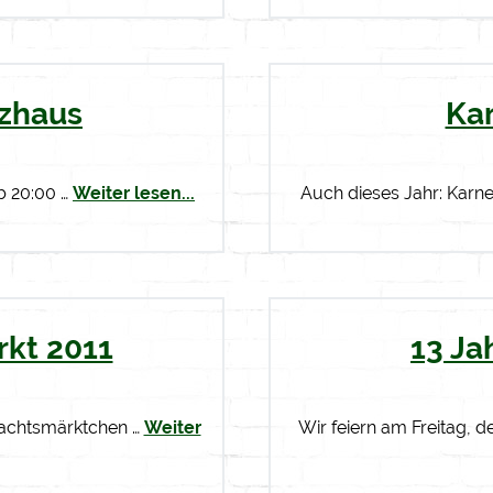
tzhaus
Ka
ab 20:00 …
Weiter lesen...
Auch dieses Jahr: Karn
kt 2011
13 Ja
nachtsmärktchen …
Weiter
Wir feiern am Freitag, d