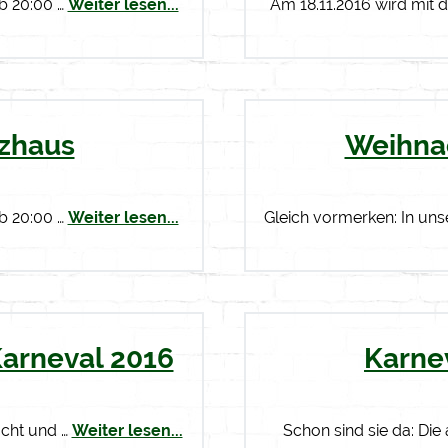
ab 20:00 …
Weiter lesen...
Am 18.11.2016 wird mit 
tzhaus
Weihna
ab 20:00 …
Weiter lesen...
Gleich vormerken: In uns
Karneval 2016
Karne
acht und …
Weiter lesen...
Schon sind sie da: Die 