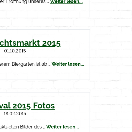
der Eröffnung unseres …
Weiter lesen...
chtsmarkt 2015
01.10.2015
erem Biergarten ist ab …
Weiter lesen...
val 2015 Fotos
18.02.2015
aktuellen Bilder des …
Weiter lesen...