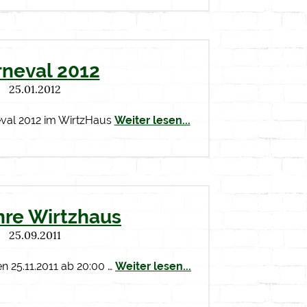
rneval 2012
25.01.2012
eval 2012 im WirtzHaus
Weiter lesen...
hre Wirtzhaus
25.09.2011
en 25.11.2011 ab 20:00 …
Weiter lesen...