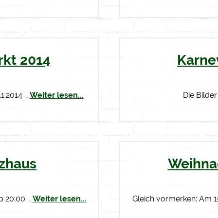
kt 2014
Karne
11.2014 …
Weiter lesen...
Die Bilder
tzhaus
Weihna
ab 20:00 …
Weiter lesen...
Gleich vormerken: Am 15