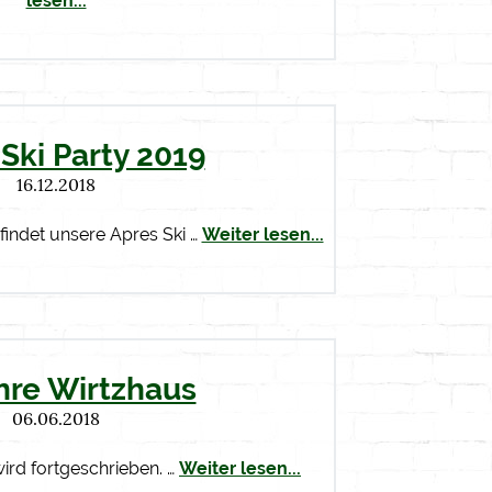
lesen...
Ski Party 2019
16.12.2018
findet unsere Apres Ski …
Weiter lesen...
hre Wirtzhaus
06.06.2018
ird fortgeschrieben. …
Weiter lesen...