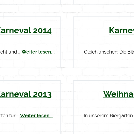
Karneval 2014
Karne
acht und …
Weiter lesen...
Gleich ansehen: Die Bil
Karneval 2013
Weihna
rten für …
Weiter lesen...
In unserem Biergarten 