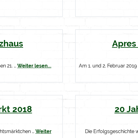
tzhaus
Apres 
en 21. …
Weiter lesen...
Am 1. und 2. Februar 2019 
kt 2018
20 Ja
chtsmärktchen …
Weiter
Die Erfolgsgeschichte w