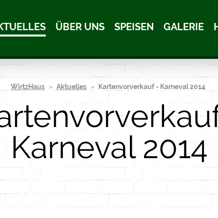
KTUELLES
ÜBER UNS
SPEISEN
GALERIE
WirtzHaus
Aktuelles
Kartenvorverkauf - Karneval 2014
artenvorverkauf
Karneval 2014