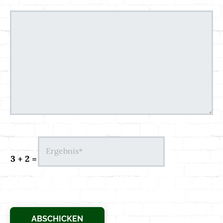
3 + 2 =